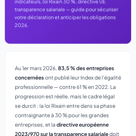
indicateurs, loi Rixain 30 %, directive UE
transparence salariale — guide pour sécuriser
votre déclaration et anticiper les obligations
2026.
Au 1er mars 2026,
83,5 % des entreprises
concernées
ont publié leur Index de l'égalité
professionnelle — contre 61 % en 2022. La
progression est réelle, mais le cadre légal
se durcit : la loi Rixain entre dans sa phase
contraignante à 30 % pour les grandes
entreprises, et la
directive européenne
2023/970 sur la transparence salariale
doit