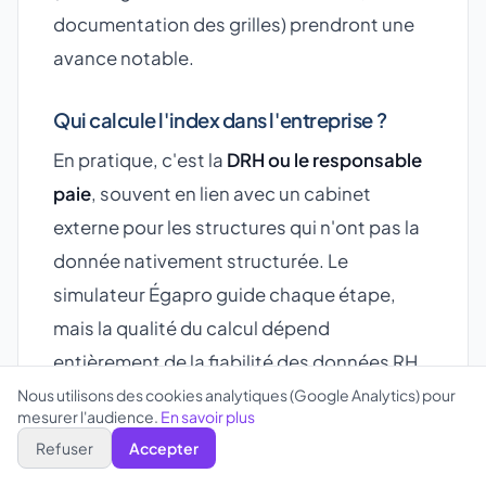
documentation des grilles) prendront une
avance notable.
Qui calcule l'index dans l'entreprise ?
En pratique, c'est la
DRH ou le responsable
paie
, souvent en lien avec un cabinet
externe pour les structures qui n'ont pas la
donnée nativement structurée. Le
simulateur Égapro guide chaque étape,
mais la qualité du calcul dépend
entièrement de la fiabilité des données RH
injectées.
Nous utilisons des cookies analytiques (Google Analytics) pour
mesurer l'audience.
En savoir plus
Refuser
Accepter
Pour aller plus loin sur la conformité RH
2026, consultez notre guide
transparence