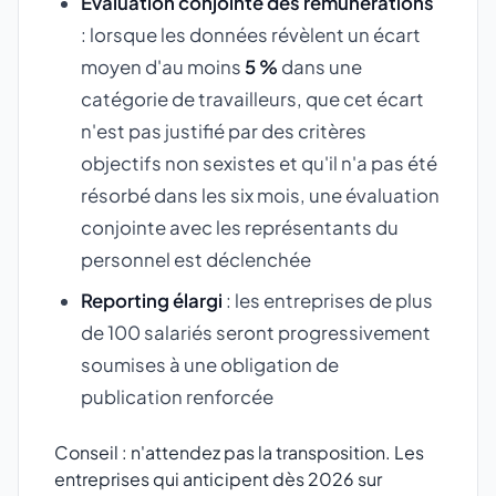
Évaluation conjointe des rémunérations
: lorsque les données révèlent un écart
moyen d'au moins
5 %
dans une
catégorie de travailleurs, que cet écart
n'est pas justifié par des critères
objectifs non sexistes et qu'il n'a pas été
résorbé dans les six mois, une évaluation
conjointe avec les représentants du
personnel est déclenchée
Reporting élargi
: les entreprises de plus
de 100 salariés seront progressivement
soumises à une obligation de
publication renforcée
Conseil : n'attendez pas la transposition. Les
entreprises qui anticipent dès 2026 sur