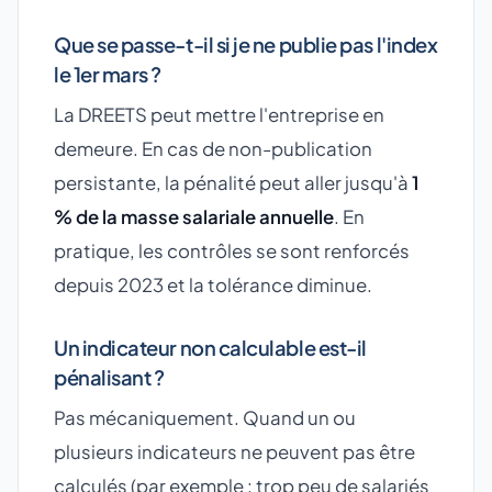
Que se passe-t-il si je ne publie pas l'index
le 1er mars ?
La DREETS peut mettre l'entreprise en
demeure. En cas de non-publication
persistante, la pénalité peut aller jusqu'à
1
% de la masse salariale annuelle
. En
pratique, les contrôles se sont renforcés
depuis 2023 et la tolérance diminue.
Un indicateur non calculable est-il
pénalisant ?
Pas mécaniquement. Quand un ou
plusieurs indicateurs ne peuvent pas être
calculés (par exemple : trop peu de salariés