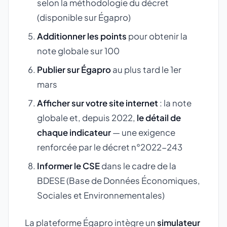
selon la méthodologie du décret
(disponible sur Égapro)
Additionner les points
pour obtenir la
note globale sur 100
Publier sur Égapro
au plus tard le 1er
mars
Afficher sur votre site internet
: la note
globale et, depuis 2022,
le détail de
chaque indicateur
— une exigence
renforcée par le décret n°2022-243
Informer le CSE
dans le cadre de la
BDESE (Base de Données Économiques,
Sociales et Environnementales)
La plateforme Égapro intègre un
simulateur