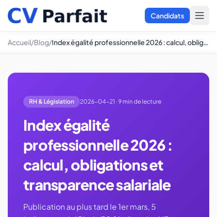
Candidats
Accueil
/
Blog
/
Index égalité professionnelle 2026 : calcul, obligations et transparence salariale
RH & Législation
2026-04-21 · 9 min de lecture
Index égalité
professionnelle 2026 :
calcul, obligations et
transparence salariale
Publication au plus tard le 1er mars, 5