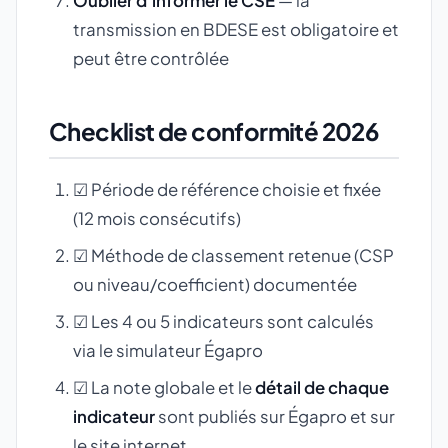
Oublier d'informer le CSE
— la
transmission en BDESE est obligatoire et
peut être contrôlée
Checklist de conformité 2026
☑ Période de référence choisie et fixée
(12 mois consécutifs)
☑ Méthode de classement retenue (CSP
ou niveau/coefficient) documentée
☑ Les 4 ou 5 indicateurs sont calculés
via le simulateur Égapro
☑ La note globale et le
détail de chaque
indicateur
sont publiés sur Égapro et sur
le site internet