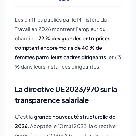
Les chiffres publiés par le Ministère du
Travail en 2026 montrent l'ampleur du
chantier :
72 % des grandes entreprises
comptent encore moins de 40 % de
femmes parmi leurs cadres dirigeants
, et 63
% dans leurs instances dirigeantes.
La directive UE 2023/970 sur la
transparence salariale
C'est la
grande nouveauté structurelle de
2026
. Adoptée le 10 mai 2023, la directive
européenne 2023/970 sur la transparence