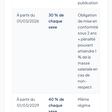
publication
À partir du
30 % de
Obligation
01/03/2026
chaque
de mise en
sexe
conformité
sous 2 ans
+ pénalité
pouvant
atteindre 1
% de la
masse
salariale en
cas de
non-
respect
À partir du
40 % de
Même
01/03/2029
chaque
régime
sexe