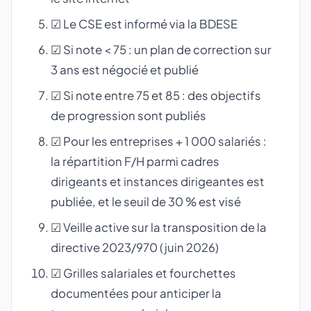
☑ Le CSE est informé via la BDESE
☑ Si note < 75 : un plan de correction sur
3 ans est négocié et publié
☑ Si note entre 75 et 85 : des objectifs
de progression sont publiés
☑ Pour les entreprises + 1 000 salariés :
la répartition F/H parmi cadres
dirigeants et instances dirigeantes est
publiée, et le seuil de 30 % est visé
☑ Veille active sur la transposition de la
directive 2023/970 (juin 2026)
☑ Grilles salariales et fourchettes
documentées pour anticiper la