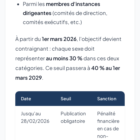
Parmi les
membres d'instances
dirigeantes
(comités de direction,
comités exécutifs, etc.)
À partir du
1er mars 2026
, l'objectif devient
contraignant : chaque sexe doit
représenter
au moins 30 %
dans ces deux
catégories. Ce seuil passera à
40 % au 1er
mars 2029
.
Date
Seuil
Sanction
Jusqu'au
Publication
Pénalité
28/02/2026
obligatoire
financière
en cas de
non-