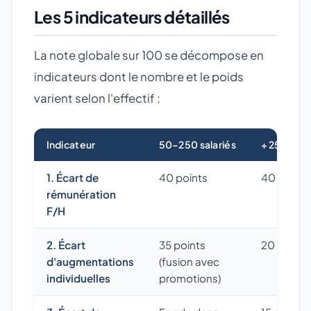
Les 5 indicateurs détaillés
La note globale sur 100 se décompose en
indicateurs dont le nombre et le poids
varient selon l'effectif :
Indicateur
50–250 salariés
+ 250 sala
1. Écart de
40 points
40 points
rémunération
F/H
2. Écart
35 points
20 points
d'augmentations
(fusion avec
individuelles
promotions)