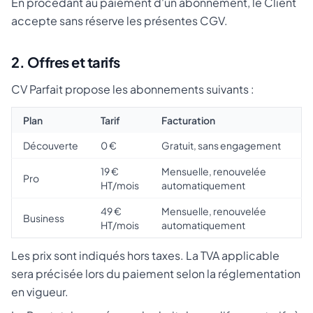
En procédant au paiement d'un abonnement, le Client
accepte sans réserve les présentes CGV.
2. Offres et tarifs
CV Parfait propose les abonnements suivants :
Plan
Tarif
Facturation
Découverte
0 €
Gratuit, sans engagement
19 €
Mensuelle, renouvelée
Pro
HT/mois
automatiquement
49 €
Mensuelle, renouvelée
Business
HT/mois
automatiquement
Les prix sont indiqués hors taxes. La TVA applicable
sera précisée lors du paiement selon la réglementation
en vigueur.