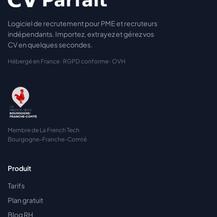
Logiciel de recrutement pour PME et recruteurs
indépendants. Importez, extrayez et gérez vos
CV en quelques secondes.
Hébergé en France · RGPD conforme · OVH
Membre de La French Tech
Bourgogne-Franche-Comté
Produit
Tarifs
Plan gratuit
Blog RH