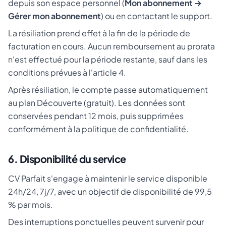
depuis son espace personnel (
Mon abonnement →
Gérer mon abonnement
) ou en contactant le support.
La résiliation prend effet à la fin de la période de
facturation en cours. Aucun remboursement au prorata
n'est effectué pour la période restante, sauf dans les
conditions prévues à l'article 4.
Après résiliation, le compte passe automatiquement
au plan Découverte (gratuit). Les données sont
conservées pendant 12 mois, puis supprimées
conformément à la politique de confidentialité.
6. Disponibilité du service
CV Parfait s'engage à maintenir le service disponible
24h/24, 7j/7, avec un objectif de disponibilité de 99,5
% par mois.
Des interruptions ponctuelles peuvent survenir pour