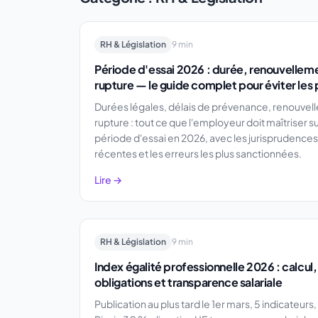
RH & Législation
9 min
Période d'essai 2026 : durée, renouvellem
rupture — le guide complet pour éviter les
Durées légales, délais de prévenance, renouvel
rupture : tout ce que l'employeur doit maîtriser su
période d'essai en 2026, avec les jurisprudences
récentes et les erreurs les plus sanctionnées.
Lire →
RH & Législation
9 min
Index égalité professionnelle 2026 : calcul,
obligations et transparence salariale
Publication au plus tard le 1er mars, 5 indicateurs, 