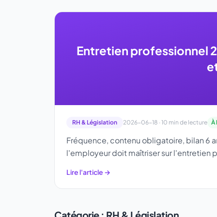
Entretien professionnel 2
e
RH & Législation
2026-06-18 · 10 min de lecture
À 
Fréquence, contenu obligatoire, bilan 6
l'employeur doit maîtriser sur l'entretien
Lire l'article →
Catégorie : RH & Législation