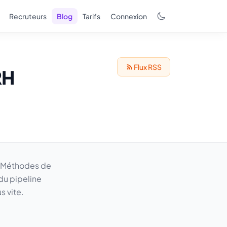
Recruteurs
Blog
Tarifs
Connexion
Flux RSS
RH
. Méthodes de
du pipeline
s vite.